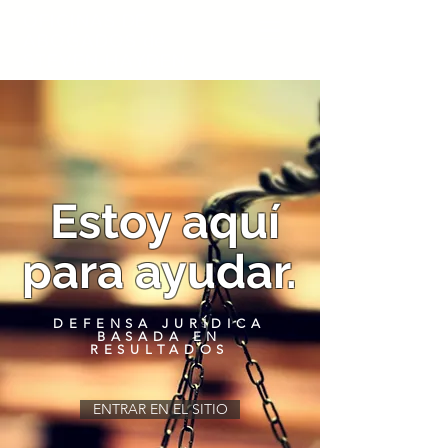
OFICINAS DE
ABOGADOS de
STEVEN HAYDEN
Estoy aquí
para ayudar.
DEFENSA JURÍDICA
BASADA EN
RESULTADOS
ENTRAR EN EL SITIO